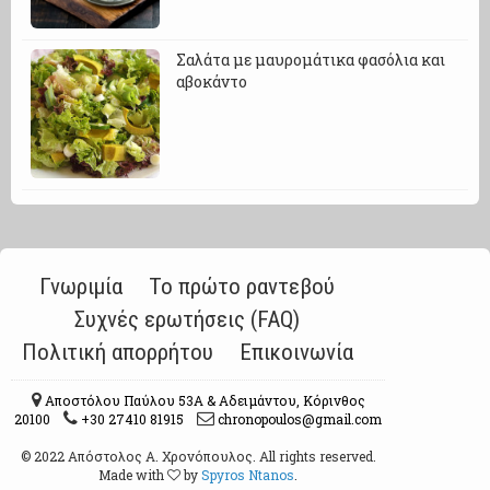
Σαλάτα με μαυρομάτικα φασόλια και
αβοκάντο
Γνωριμία
Το πρώτο ραντεβού
Συχνές ερωτήσεις (FAQ)
Πολιτική απορρήτου
Επικοινωνία
Αποστόλου Παύλου 53A & Αδειμάντου, Κόρινθος
20100
+30 27410 81915
chronopoulos@gmail.com
© 2022 Απόστολος Α. Χρονόπουλος. All rights reserved.
Made with
by
Spyros Ntanos
.