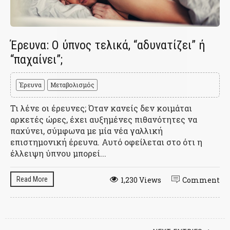
Έρευνα: Ο ύπνος τελικά, “αδυνατίζει” ή
“παχαίνει”;
Έρευνα
Μεταβολισμός
Τι λένε οι έρευνες; Όταν κανείς δεν κοιμάται
αρκετές ώρες, έχει αυξημένες πιθανότητες να
παχύνει, σύμφωνα με μία νέα γαλλική
επιστημονική έρευνα. Αυτό οφείλεται στο ότι η
έλλειψη ύπνου μπορεί...
Read More
1,230 Views
Comment