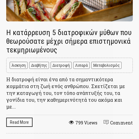
Η κατάρρευση 5 διατροφικών μύθων που
θεωρούσατε μέχρι σήμερα επιστημονικά
τεκμηριωμένους
Άσκηση
Διαβήτης
Διατροφή
Λιπαρά
Μεταβολισμός
Η διατροφή είναι ένα από τα σημαντικότερα
κομμάτια στη ζωή ενός ανθρώπου. Σχετίζεται με
την καταγωγή του, τον τόπο ανάπτυξής του, τα
γονίδια του, την καθημερινότητά του ακόμα και
με...
Read More
799 Views
Comment