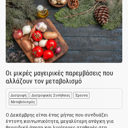
Οι μικρές μαγειρικές παρεμβάσεις που
αλλάζουν τον μεταβολισμό
Διατροφή
Διατροφικές Συνήθειες
Έρευνα
Μεταβολισμός
Ο Δεκέμβρης είναι ένας μήνας που συνδυάζει
έντονη κοινωνικότητα, μεγαλύτερη ανάγκη για
θερμιδική άνεση και λιγότερες σταθερές στη