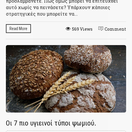
προσλαμβάνετε. Πώς όμως μπορεί να επιτευχθεί
αυτό χωρίς να πεινάσετε? Υπάρχουν κάποιες
στρατηγικές που μπορείτε να...
Read More
569 Views
Comment
Οι 7 πιο υγιεινοί τύποι ψωμιού.