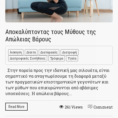
Αποκαλύπτοντας τους Μύθους της
Απώλειας Βάρους
Άσκηση
Δίαιτα
Διαταραχές
Διατροφή
Διατροφικές Συνήθειες
Τρόφιμα
Υγεία
Στην πορεία προς την ιδανική μας σιλουέτα, είναι
σημαντικό να αναγνωρίσουμε τη διαφορά μεταξύ
των πραγματικών επιστημονικών γεγονότων και
των μύθων που επικυρώνονται από αβάσιμες
υποσχέσεις. Η απώλεια βάρους...
Read More
261 Views
Comment