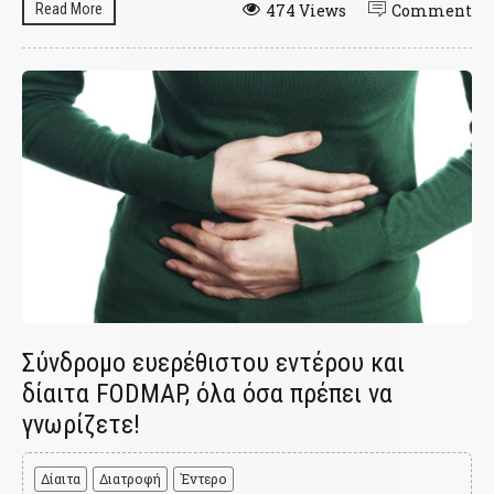
Read More
474 Views
Comment
Σύνδρομο ευερέθιστου εντέρου και
δίαιτα FODMAP, όλα όσα πρέπει να
γνωρίζετε!
Δίαιτα
Διατροφή
Έντερο