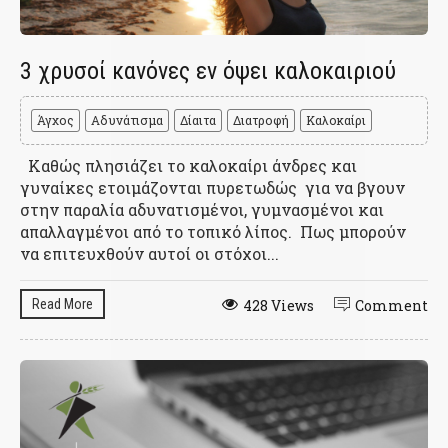
3 χρυσοί κανόνες εν όψει καλοκαιριού
Άγχος
Αδυνάτισμα
Δίαιτα
Διατροφή
Καλοκαίρι
Καθώς πλησιάζει το καλοκαίρι άνδρες και
γυναίκες ετοιμάζονται πυρετωδώς για να βγουν
στην παραλία αδυνατισμένοι, γυμνασμένοι και
απαλλαγμένοι από το τοπικό λίπος. Πως μπορούν
να επιτευχθούν αυτοί οι στόχοι...
Read More
428 Views
Comment