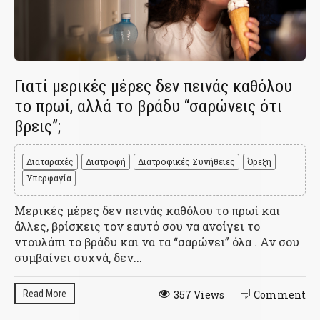
Γιατί μερικές μέρες δεν πεινάς καθόλου
το πρωί, αλλά το βράδυ “σαρώνεις ότι
βρεις”;
Διαταραχές
Διατροφή
Διατροφικές Συνήθειες
Όρεξη
Υπερφαγία
Μερικές μέρες δεν πεινάς καθόλου το πρωί και
άλλες, βρίσκεις τον εαυτό σου να ανοίγει το
ντουλάπι το βράδυ και να τα “σαρώνει” όλα . Αν σου
συμβαίνει συχνά, δεν...
Read More
357 Views
Comment