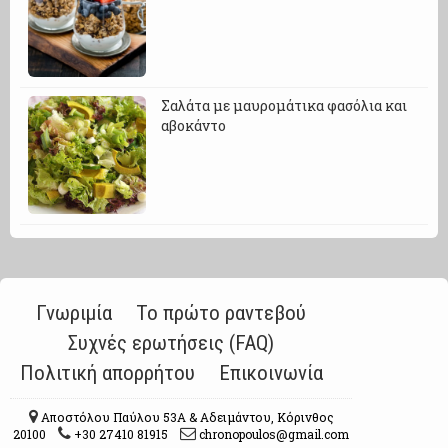
Σαλάτα με μαυρομάτικα φασόλια και
αβοκάντο
Γνωριμία
Το πρώτο ραντεβού
Συχνές ερωτήσεις (FAQ)
Πολιτική απορρήτου
Επικοινωνία
Αποστόλου Παύλου 53A & Αδειμάντου, Κόρινθος
20100
+30 27410 81915
chronopoulos@gmail.com