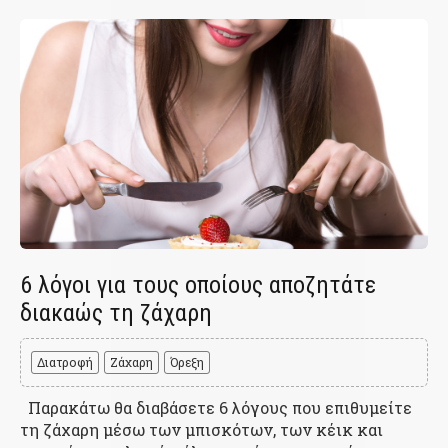
6 λόγοι για τους οποίους αποζητάτε
διακαώς τη ζάχαρη
Διατροφή
Ζάχαρη
Όρεξη
Παρακάτω θα διαβάσετε 6 λόγους που επιθυμείτε
τη ζάχαρη μέσω των μπισκότων, των κέικ και