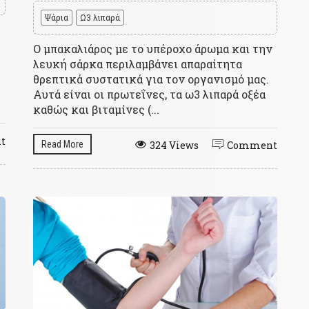
Ψάρια
Ω3 λιπαρά
Ο μπακαλιάρος με το υπέροχο άρωμα και την
λευκή σάρκα περιλαμβάνει απαραίτητα
θρεπτικά συστατικά για τον οργανισμό μας.
Αυτά είναι οι πρωτεΐνες, τα ω3 λιπαρά οξέα
καθώς και βιταμίνες (...
t
Read More
324 Views
Comment