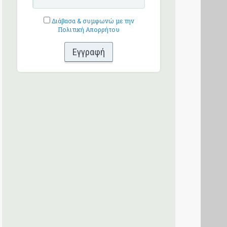
Διάβασα & συμφωνώ με την
Πολιτική Απορρήτου