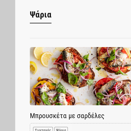
Ψάρια
Μπρουσκέτα με σαρδέλες
Συνταγές
Ψάρια