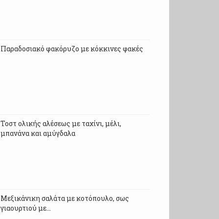
Παραδοσιακό φακόρυζο με κόκκινες φακές
Τοστ ολικής αλέσεως με ταχίνι, μέλι,
μπανάνα και αμύγδαλα
Μεξικάνικη σαλάτα με κοτόπουλο, σως
γιαουρτιού με…