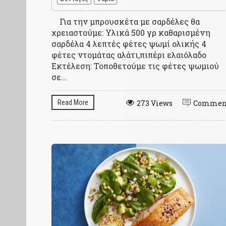
Για την μπρουσκέτα με σαρδέλες θα
χρειαστούμε: Υλικά 500 γρ καθαρισμένη
σαρδέλα 4 λεπτές φέτες ψωμί ολικής 4
φέτες ντομάτας αλάτι,πιπέρι ελαιόλαδο
Εκτέλεση: Τοποθετούμε τις φέτες ψωμιού
σε...
Read More
273 Views
Commen