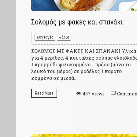
Σολομός με φακές και σπανάκι
Συνταγές
Ψάρια
ΣΟΛΟΜΟΣ ΜΕ ΦΑΚΕΣ ΚΑΙ ΣΠΑΝΑΚΙ Υλικά
για 4 μερίδες: 4 κουταλιές σούπας ελαιόλαδ
1 κρεμμύδι ψιλοκομμένο 1 πράσο (μόνο το
λευκό του μέρος) σε ροδέλες 1 καρότο
κομμένο σε μικρά...
Read More
437 Views
Commen