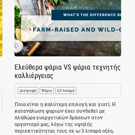
Ελεύθερα ψάρια VS ψάρια τεχνητής
καλλιέργειας
Διατροφή
Ψάρια
Ω3 λιπαρά
Ποια είναι η καλύτερη επιλογή και γιατί; Η
κατανάλωση ψαριών έχει συνδεθεί με
πληθώρα ευεργετικών δράσεων στον
οργανισμό μας, λόγω της υψηλής
περιεκτικότητας τους σε ω-3 λιπαρά οξέα,