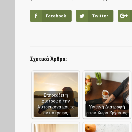
Facebook
Twitter
Σχετικά Άρθρα:
Επηρεάζει η
Διατροφή την
Αυτοεικόνα και το
Υγιεινή Διατροφή
αντίστροφο;
στον Χώρο Εργασίας