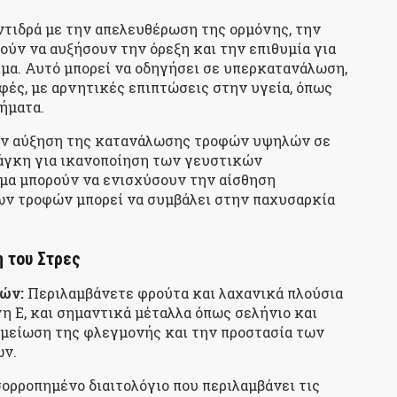
αντιδρά με την απελευθέρωση της ορμόνης, την
ύν να αυξήσουν την όρεξη και την επιθυμία για
μα. Αυτό μπορεί να οδηγήσει σε υπερκατανάλωση,
φές, με αρνητικές επιπτώσεις στην υγεία, όπως
ήματα.
την αύξηση της κατανάλωσης τροφών υψηλών σε
ανάγκη για ικανοποίηση των γευστικών
μα μπορούν να ενισχύσουν την αίσθηση
ν τροφών μπορεί να συμβάλει στην παχυσαρκία
η του Στρες
ών:
Περιλαμβάνετε φρούτα και λαχανικά πλούσια
νη E, και σημαντικά μέταλλα όπως σελήνιο και
 μείωση της φλεγμονής και την προστασία των
ών.
ορροπημένο διαιτολόγιο που περιλαμβάνει τις