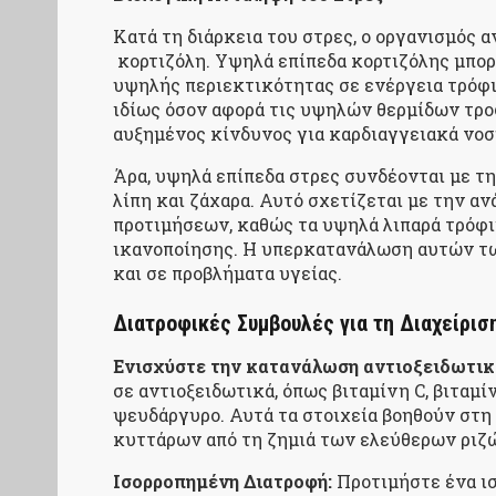
Κατά τη διάρκεια του στρες, ο οργανισμός 
κορτιζόλη. Υψηλά επίπεδα κορτιζόλης μπορο
υψηλής περιεκτικότητας σε ενέργεια τρόφι
ιδίως όσον αφορά τις υψηλών θερμίδων τρο
αυξημένος κίνδυνος για καρδιαγγειακά νοσ
Άρα, υψηλά επίπεδα στρες συνδέονται με 
λίπη και ζάχαρα. Αυτό σχετίζεται με την 
προτιμήσεων, καθώς τα υψηλά λιπαρά τρόφι
ικανοποίησης. Η υπερκατανάλωση αυτών τω
και σε προβλήματα υγείας.
Διατροφικές Συμβουλές για τη Διαχείρισ
Ενισχύστε την κατανάλωση αντιοξειδωτικ
σε αντιοξειδωτικά, όπως βιταμίνη C, βιταμί
ψευδάργυρο. Αυτά τα στοιχεία βοηθούν στη
κυττάρων από τη ζημιά των ελεύθερων ριζ
Ισορροπημένη Διατροφή:
Προτιμήστε ένα ισ