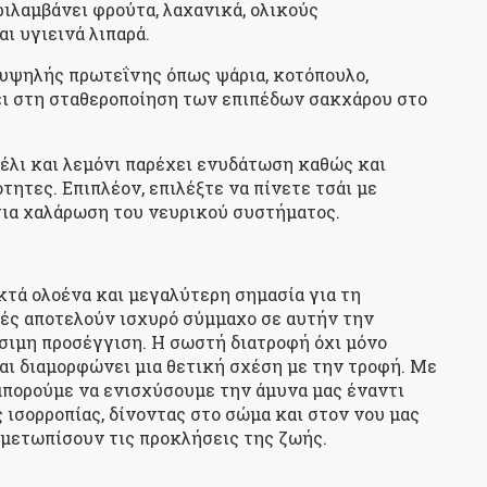
ιλαμβάνει φρούτα, λαχανικά, ολικούς
ι υγιεινά λιπαρά.
υψηλής πρωτεΐνης όπως ψάρια, κοτόπουλο,
ει στη σταθεροποίηση των επιπέδων σακχάρου στο
μέλι και λεμόνι παρέχει ενυδάτωση καθώς και
τητες. Επιπλέον, επιλέξτε να πίνετε τσάι με
 για χαλάρωση του νευρικού συστήματος.
οκτά ολοένα και μεγαλύτερη σημασία για τη
γές αποτελούν ισχυρό σύμμαχο σε αυτήν την
ώσιμη προσέγγιση. Η σωστή διατροφή όχι μόνο
αι διαμορφώνει μια θετική σχέση με την τροφή. Με
 μπορούμε να ενισχύσουμε την άμυνα μας έναντι
 ισορροπίας, δίνοντας στο σώμα και στον νου μας
ιμετωπίσουν τις προκλήσεις της ζωής.