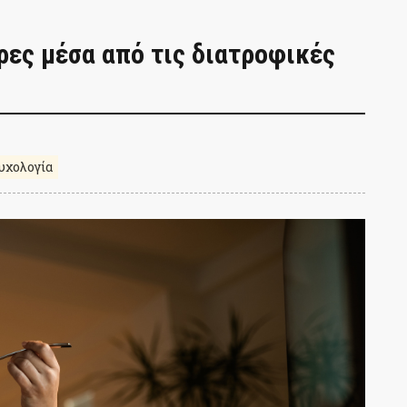
ρες μέσα από τις διατροφικές
υχολογία