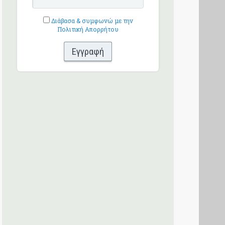
Διάβασα & συμφωνώ με την
Πολιτική Απορρήτου